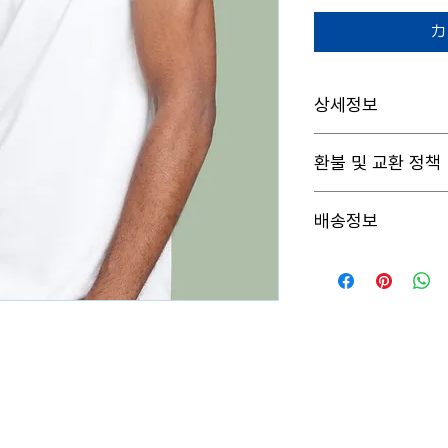
カ
상세정보
제품의 세부 사항들을 입
환불 및 교환 정책
등 친절하고 상세한 설명
의 어떤 부분이 소비자들
"환불 정책", "제품 관
해 적어주세요.
배송정보
를 제공하세요.
배송정보를 입력하세요. 
은 소비자들에게 내 제품