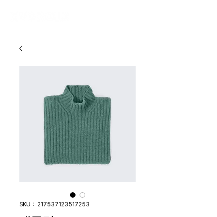
SKU： 217537123517253