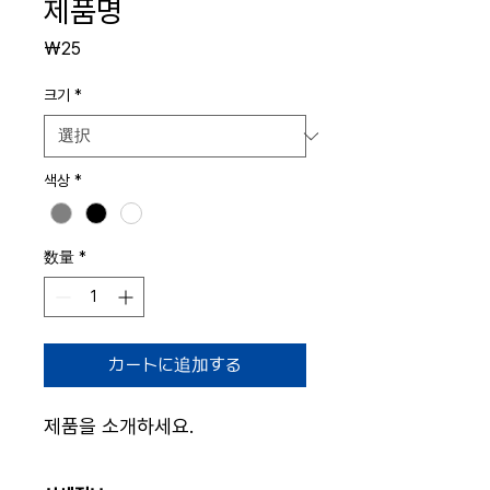
제품명
価
₩25
格
크기
*
색상
*
数量
*
カートに追加する
제품을 소개하세요.  