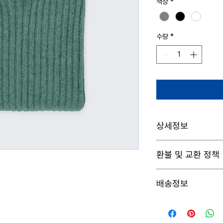
색상
*
수량
*
상세정보
제품의 세부 사항들을 입
환불 및 교환 정책
등 친절하고 상세한 설명
의 어떤 부분이 소비자들
"환불 정책", "제품 관
해 적어주세요.
배송정보
를 제공하세요.
배송정보를 입력하세요. 
은 소비자들에게 내 제품