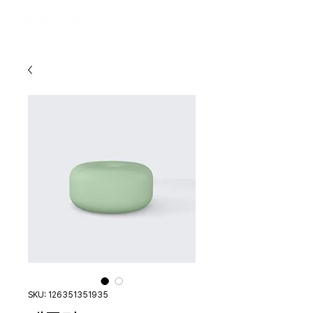
SKU: 126351351935