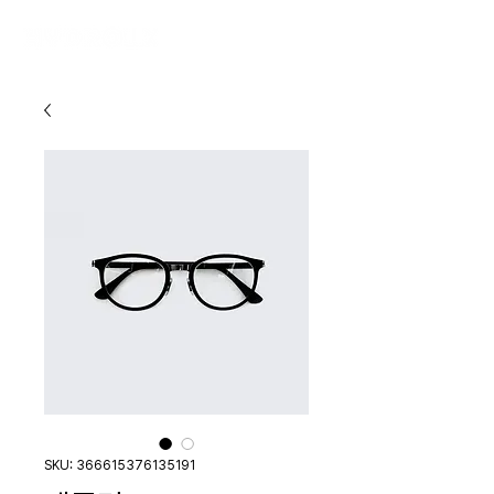
SKU: 366615376135191