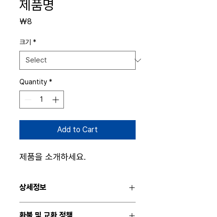
제품명
Price
₩8
크기
*
Quantity
*
Add to Cart
제품을 소개하세요.  
상세정보
제품의 세부 사항들을 입력하세요. 제품의 크
환불 및 교환 정책