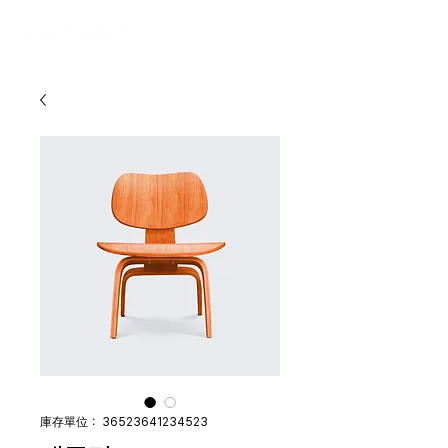
庫存單位： 36523641234523