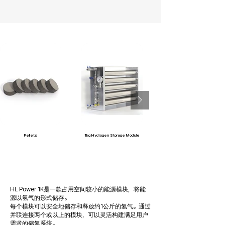
Pellets
1kg Hydrogen Storage Module
HL Power 1K是一款占用空间较小的能源模块，将能
源以氢气的形式储存。
每个模块可以安全地储存和释放约1公斤的氢气。通过
并联连接两个或以上的模块，可以灵活构建满足用户
需求的储氢系统。