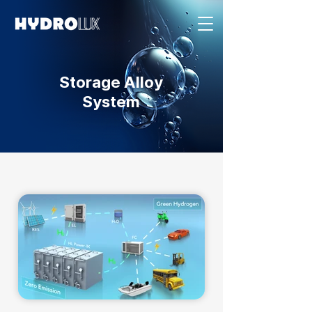
Storage Alloy
System